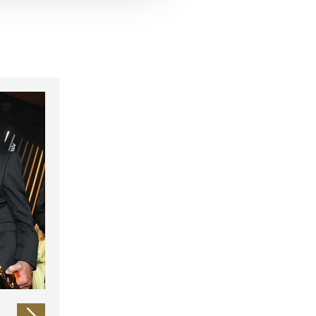
 führen diese Informationen
ie im Rahmen Ihrer Nutzung