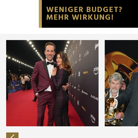
Website an unsere Partner fü
möglicherweise mit weiteren
der Dienste gesammelt habe