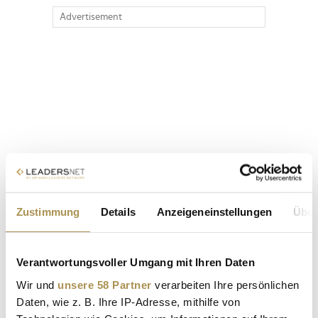
Advertisement
Zustimmung
Details
Anzeigeneinstellungen
Über
Verantwortungsvoller Umgang mit Ihren Daten
Wir und
unsere 58 Partner
verarbeiten Ihre persönlichen
Daten, wie z. B. Ihre IP-Adresse, mithilfe von