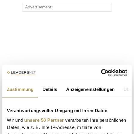
Advertisement
Zustimmung
Details
Anzeigeneinstellungen
Über
Verantwortungsvoller Umgang mit Ihren Daten
Wir und
unsere 58 Partner
verarbeiten Ihre persönlichen
Daten, wie z. B. Ihre IP-Adresse, mithilfe von