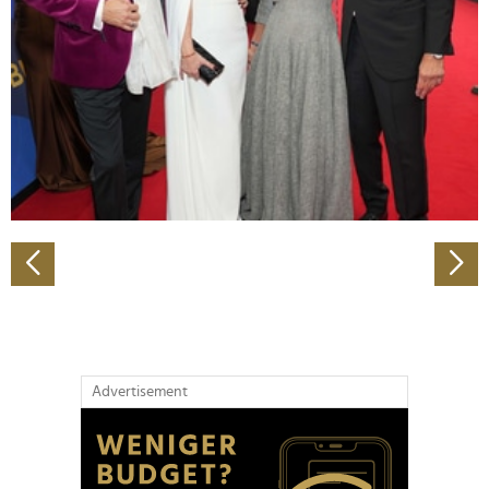
Wir verwenden Cookies, um Inhalte und Anzeigen zu
personalisieren, Funktionen für soziale Medien anbieten
zu können und die Zugriffe auf unsere Website zu
analysieren. Außerdem geben wir Informationen zu Ihrer
Verwendung unserer Website an unsere Partner für
soziale Medien, Werbung und Analysen weiter. Unsere
Partner führen diese Informationen möglicherweise mit
weiteren Daten zusammen, die Sie ihnen bereitgestellt
haben oder die sie im Rahmen Ihrer Nutzung der Dienste
gesammelt haben.
Advertisement