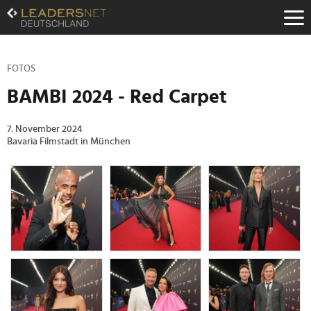
Zum
Inhalt
Zur
Fußzeilen-
Navigation
FOTOS
Zur
BAMBI 2024 - Red Carpet
Hauptnavigation
7. November 2024
Bavaria Filmstadt in München