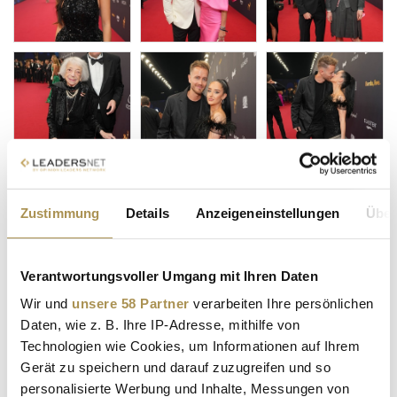
Zustimmung
Details
Anzeigeneinstellungen
Über
Verantwortungsvoller Umgang mit Ihren Daten
Wir und
unsere 58 Partner
verarbeiten Ihre persönlichen
Daten, wie z. B. Ihre IP-Adresse, mithilfe von
Technologien wie Cookies, um Informationen auf Ihrem
Gerät zu speichern und darauf zuzugreifen und so
personalisierte Werbung und Inhalte, Messungen von