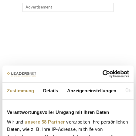
Advertisement
Zustimmung
Details
Anzeigeneinstellungen
Über
Verantwortungsvoller Umgang mit Ihren Daten
Wir und
unsere 58 Partner
verarbeiten Ihre persönlichen
Daten, wie z. B. Ihre IP-Adresse, mithilfe von