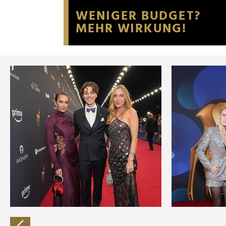
Website an unsere Partner fü
möglicherweise mit weiteren
der Dienste gesammelt habe