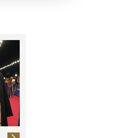
 führen diese Informationen
ie im Rahmen Ihrer Nutzung