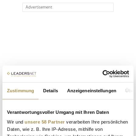
Advertisement
Zustimmung
Details
Anzeigeneinstellungen
Über
Verantwortungsvoller Umgang mit Ihren Daten
Wir und
unsere 58 Partner
verarbeiten Ihre persönlichen
Daten, wie z. B. Ihre IP-Adresse, mithilfe von