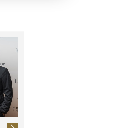
 führen diese Informationen
ie im Rahmen Ihrer Nutzung