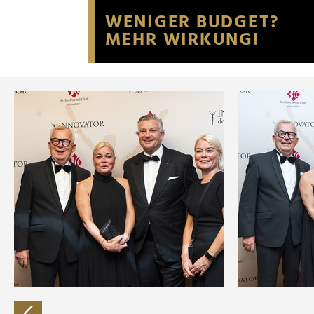
Website an unsere Partner fü
möglicherweise mit weiteren
der Dienste gesammelt habe