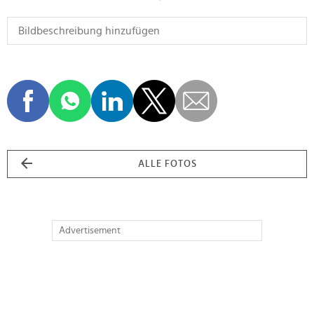
ALLE FOTOS
Advertisement