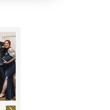
 führen diese Informationen
ie im Rahmen Ihrer Nutzung