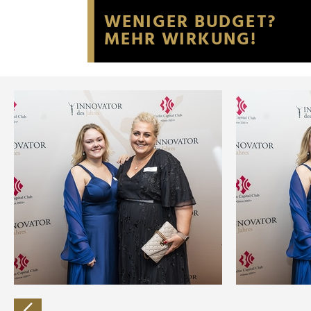
Website an unsere Partner fü
möglicherweise mit weiteren
der Dienste gesammelt habe