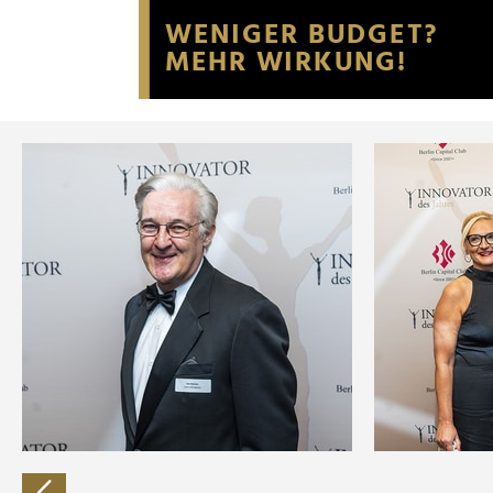
Website an unsere Partner fü
möglicherweise mit weiteren
der Dienste gesammelt habe