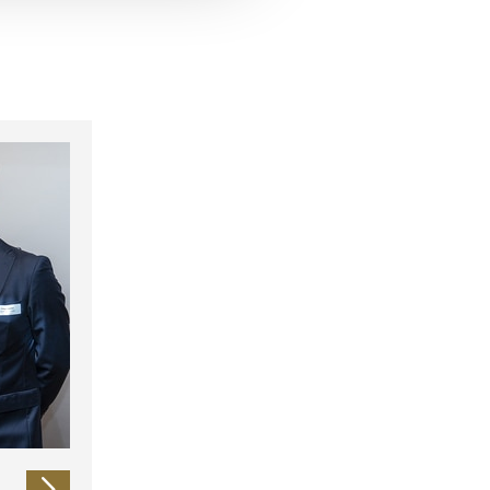
 führen diese Informationen
ie im Rahmen Ihrer Nutzung