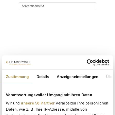
Advertisement
Zustimmung
Details
Anzeigeneinstellungen
Über
Verantwortungsvoller Umgang mit Ihren Daten
Wir und
unsere 58 Partner
verarbeiten Ihre persönlichen
Daten, wie z. B. Ihre IP-Adresse, mithilfe von