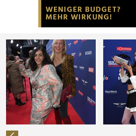
Website an unsere Partner fü
möglicherweise mit weiteren
der Dienste gesammelt habe