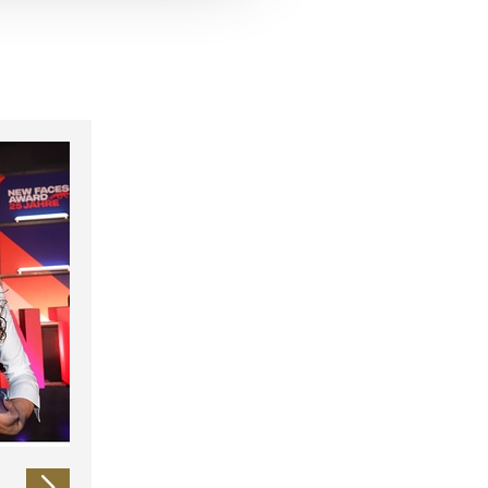
 führen diese Informationen
ie im Rahmen Ihrer Nutzung