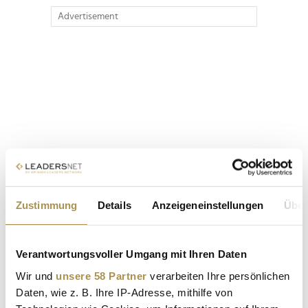
Advertisement
Zustimmung
Details
Anzeigeneinstellungen
Über
Verantwortungsvoller Umgang mit Ihren Daten
Wir und
unsere 58 Partner
verarbeiten Ihre persönlichen
Daten, wie z. B. Ihre IP-Adresse, mithilfe von