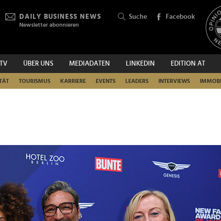
DAILY BUSINESS NEWS
Suche
Facebook
Newsletter abonnieren
.TV
ÜBER UNS
MEDIADATEN
LINKEDIN
EDITION AT
SUCHEN
TÄT
TOURISMUS
KARRIERE
EVENTS
LEADERS
INTERVIEWS
IMMOBI