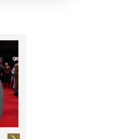
 führen diese Informationen
ie im Rahmen Ihrer Nutzung