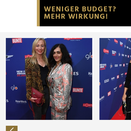
Website an unsere Partner fü
möglicherweise mit weiteren
der Dienste gesammelt habe