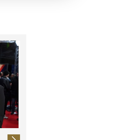
 führen diese Informationen
ie im Rahmen Ihrer Nutzung