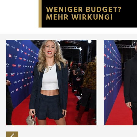
Website an unsere Partner fü
möglicherweise mit weiteren
der Dienste gesammelt habe