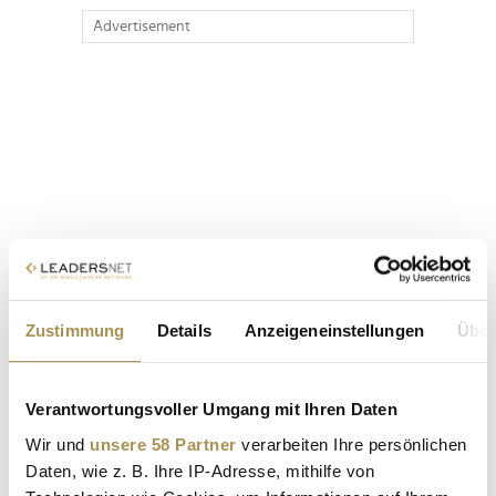
Advertisement
Zustimmung
Details
Anzeigeneinstellungen
Über
Verantwortungsvoller Umgang mit Ihren Daten
Wir und
unsere 58 Partner
verarbeiten Ihre persönlichen
Daten, wie z. B. Ihre IP-Adresse, mithilfe von