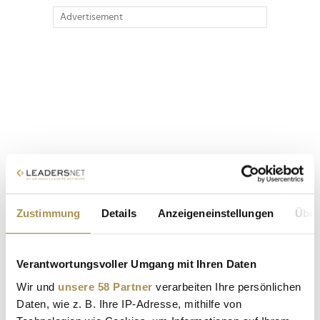
Advertisement
Zustimmung
Details
Anzeigeneinstellungen
Über
Verantwortungsvoller Umgang mit Ihren Daten
Wir und
unsere 58 Partner
verarbeiten Ihre persönlichen
Daten, wie z. B. Ihre IP-Adresse, mithilfe von