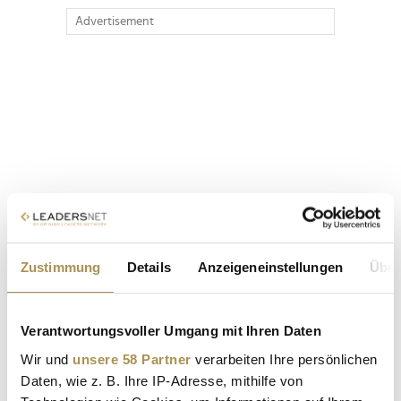
Advertisement
Zustimmung
Details
Anzeigeneinstellungen
Über
Verantwortungsvoller Umgang mit Ihren Daten
Wir und
unsere 58 Partner
verarbeiten Ihre persönlichen
Daten, wie z. B. Ihre IP-Adresse, mithilfe von