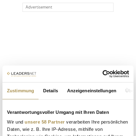
Advertisement
Zustimmung
Details
Anzeigeneinstellungen
Über
Verantwortungsvoller Umgang mit Ihren Daten
Wir und
unsere 58 Partner
verarbeiten Ihre persönlichen
Daten, wie z. B. Ihre IP-Adresse, mithilfe von