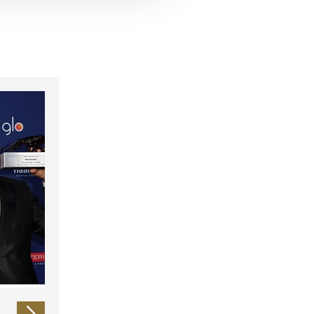
 führen diese Informationen
ie im Rahmen Ihrer Nutzung