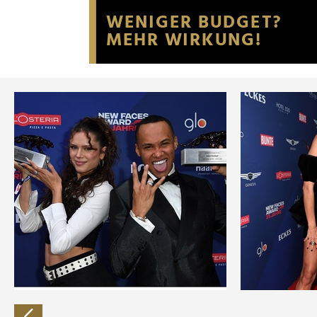
Website an unsere Partner fü
möglicherweise mit weiteren
der Dienste gesammelt habe