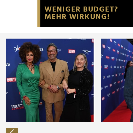
Website an unsere Partner fü
möglicherweise mit weiteren
der Dienste gesammelt habe