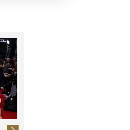
 führen diese Informationen
ie im Rahmen Ihrer Nutzung