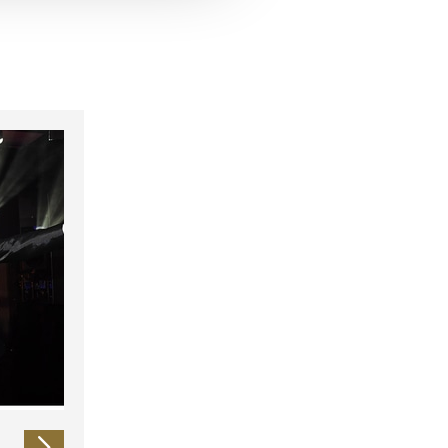
 führen diese Informationen
ie im Rahmen Ihrer Nutzung