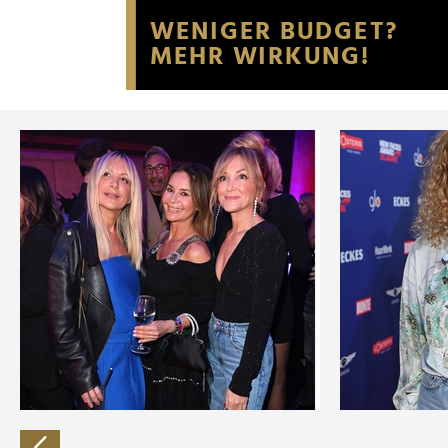
Website an unsere Partner fü
möglicherweise mit weiteren
der Dienste gesammelt habe