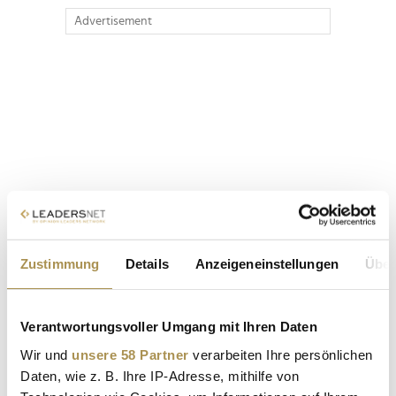
Advertisement
Zustimmung
Details
Anzeigeneinstellungen
Über
Verantwortungsvoller Umgang mit Ihren Daten
Wir und
unsere 58 Partner
verarbeiten Ihre persönlichen
Daten, wie z. B. Ihre IP-Adresse, mithilfe von