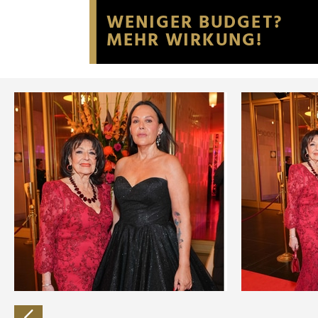
Website an unsere Partner fü
möglicherweise mit weiteren
der Dienste gesammelt habe