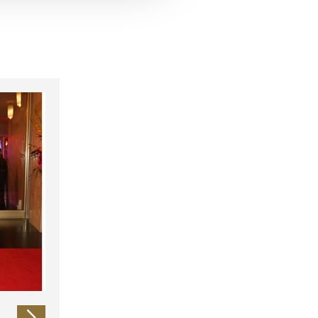
 führen diese Informationen
ie im Rahmen Ihrer Nutzung