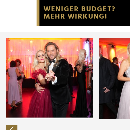
Website an unsere Partner fü
möglicherweise mit weiteren
der Dienste gesammelt habe