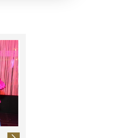
 führen diese Informationen
ie im Rahmen Ihrer Nutzung