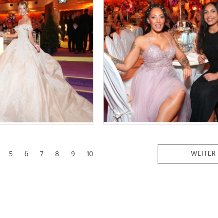
5
6
7
8
9
10
WEITER