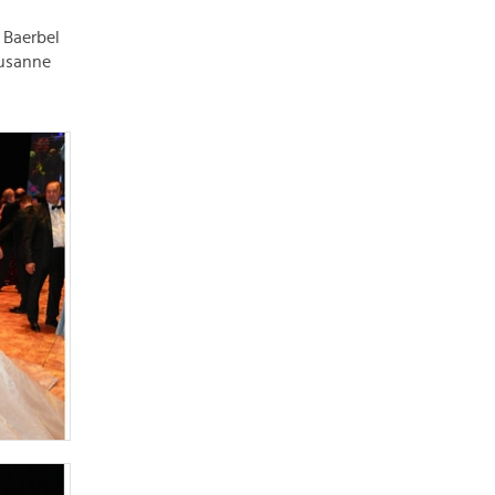
Baerbel
Susanne