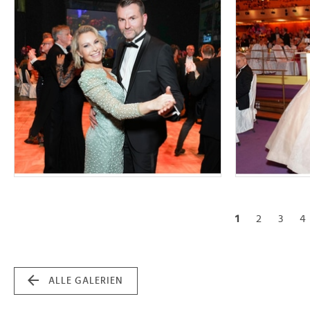
1
2
3
4
ALLE GALERIEN