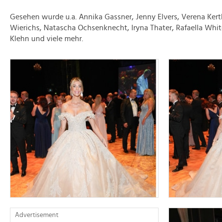
Gesehen wurde u.a. Annika Gassner,
Jenny Elvers, Verena Ker
Wierichs, Natascha Ochsenknecht,
Iryna Thater, Rafaella Whit
Klehn und viele mehr.
Advertisement