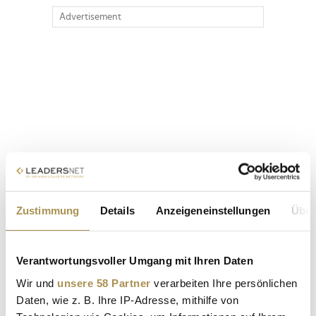
Advertisement
Zustimmung
Details
Anzeigeneinstellungen
Über
Verantwortungsvoller Umgang mit Ihren Daten
Wir und
unsere 58 Partner
verarbeiten Ihre persönlichen
Daten, wie z. B. Ihre IP-Adresse, mithilfe von