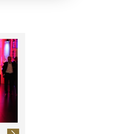
 führen diese Informationen
ie im Rahmen Ihrer Nutzung