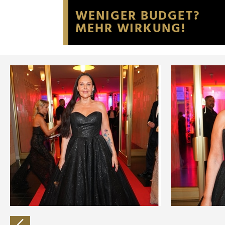
Website an unsere Partner fü
möglicherweise mit weiteren
der Dienste gesammelt habe