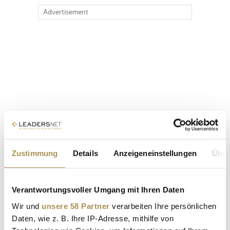
Advertisement
Zustimmung
Details
Anzeigeneinstellungen
Über
Verantwortungsvoller Umgang mit Ihren Daten
Wir und
unsere 58 Partner
verarbeiten Ihre persönlichen
Daten, wie z. B. Ihre IP-Adresse, mithilfe von