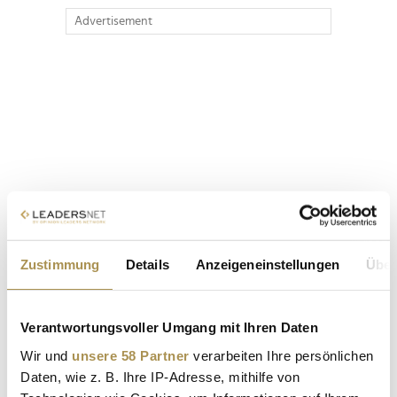
Advertisement
Zustimmung
Details
Anzeigeneinstellungen
Über
Verantwortungsvoller Umgang mit Ihren Daten
Wir und
unsere 58 Partner
verarbeiten Ihre persönlichen
Daten, wie z. B. Ihre IP-Adresse, mithilfe von