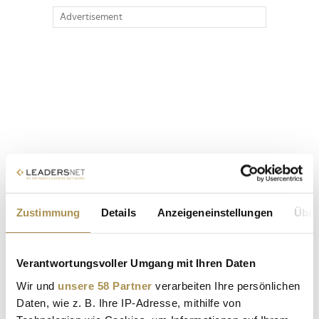
Advertisement
Zustimmung
Details
Anzeigeneinstellungen
Über
Verantwortungsvoller Umgang mit Ihren Daten
Wir und
unsere 58 Partner
verarbeiten Ihre persönlichen
Daten, wie z. B. Ihre IP-Adresse, mithilfe von