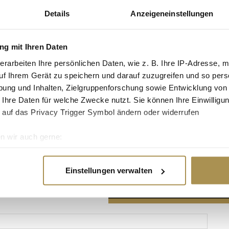
Details
Anzeigeneinstellungen
g mit Ihren Daten
erarbeiten Ihre persönlichen Daten, wie z. B. Ihre IP-Adresse, m
Advertisement
uf Ihrem Gerät zu speichern und darauf zuzugreifen und so pers
ung und Inhalten, Zielgruppenforschung sowie Entwicklung von
 Ihre Daten für welche Zwecke nutzt. Sie können Ihre Einwilligun
 auf das Privacy Trigger Symbol ändern oder widerrufen
n wir auch gerne:
re geografische Lage erfassen, welche bis auf einige Meter gen
es Scannen nach bestimmten Merkmalen (Fingerprinting) identifi
Einstellungen verwalten
ie Ihre persönlichen Daten verarbeitet werden, und legen Sie I
nhalte und Anzeigen zu personalisieren, Funktionen für soziale
Website zu analysieren. Außerdem geben wir Informationen zu I