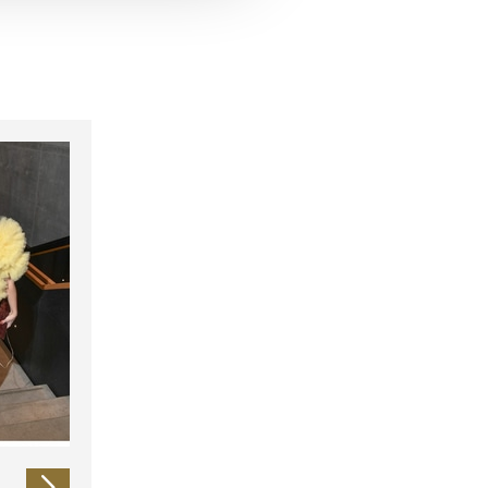
 führen diese Informationen
ie im Rahmen Ihrer Nutzung