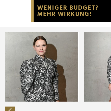
Website an unsere Partner fü
möglicherweise mit weiteren
der Dienste gesammelt habe