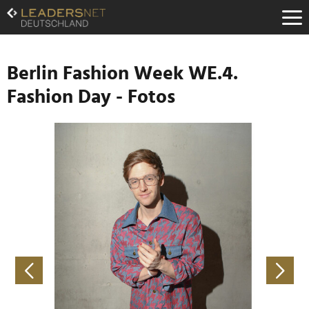
Zum
Inhalt
Zur
Fußzeilen-
Navigation
Berlin Fashion Week WE.4.
Zur
Fashion Day - Fotos
Hauptnavigation