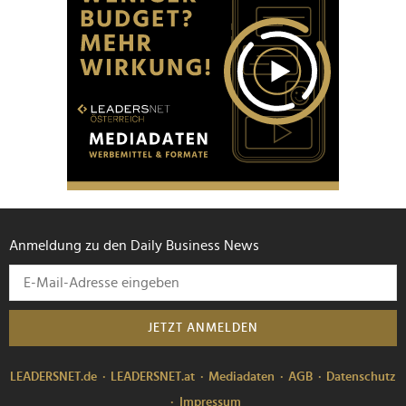
Anmeldung zu den Daily Business News
JETZT ANMELDEN
LEADERSNET.de
LEADERSNET.at
Mediadaten
AGB
Datenschutz
Impressum