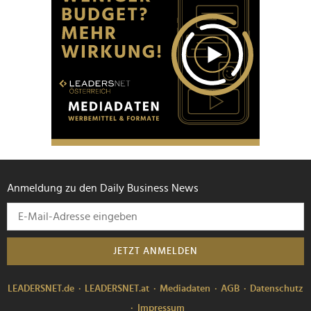
Anmeldung zu den Daily Business News
JETZT ANMELDEN
LEADERSNET.de
LEADERSNET.at
Mediadaten
AGB
Datenschutz
Impressum