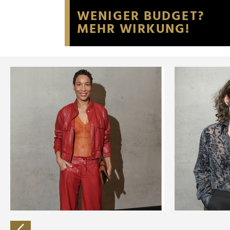
Website an unsere Partner fü
möglicherweise mit weiteren
der Dienste gesammelt habe