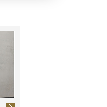
 führen diese Informationen
ie im Rahmen Ihrer Nutzung