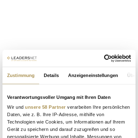
Zustimmung
Details
Anzeigeneinstellungen
Über
Verantwortungsvoller Umgang mit Ihren Daten
Wir und
unsere 58 Partner
verarbeiten Ihre persönlichen
Daten, wie z. B. Ihre IP-Adresse, mithilfe von
Technologien wie Cookies, um Informationen auf Ihrem
Gerät zu speichern und darauf zuzugreifen und so
personalisierte Werbung und Inhalte, Messungen von