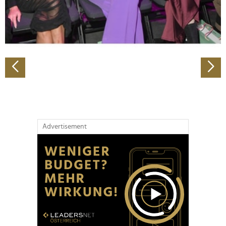
personalisieren, Funktionen für soziale Medien anbieten
zu können und die Zugriffe auf unsere Website zu
analysieren. Außerdem geben wir Informationen zu Ihrer
Verwendung unserer Website an unsere Partner für
soziale Medien, Werbung und Analysen weiter. Unsere
Partner führen diese Informationen möglicherweise mit
weiteren Daten zusammen, die Sie ihnen bereitgestellt
haben oder die sie im Rahmen Ihrer Nutzung der Dienste
gesammelt haben.
Advertisement