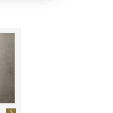
 führen diese Informationen
ie im Rahmen Ihrer Nutzung