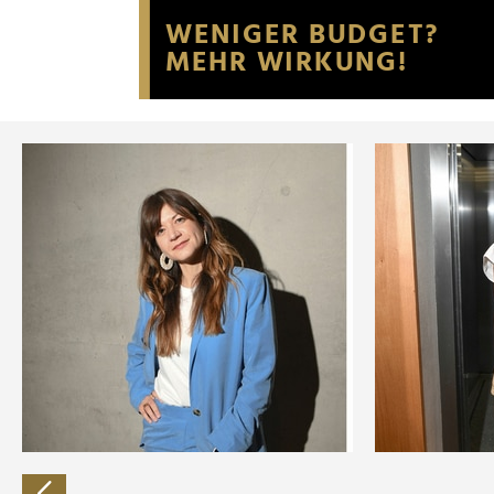
Website an unsere Partner fü
möglicherweise mit weiteren
der Dienste gesammelt habe