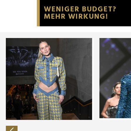
Website an unsere Partner fü
möglicherweise mit weiteren
der Dienste gesammelt habe