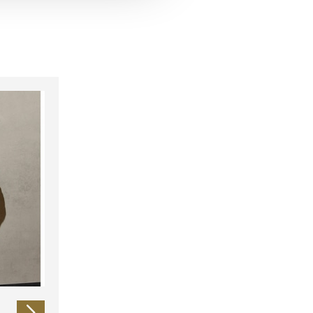
 führen diese Informationen
ie im Rahmen Ihrer Nutzung