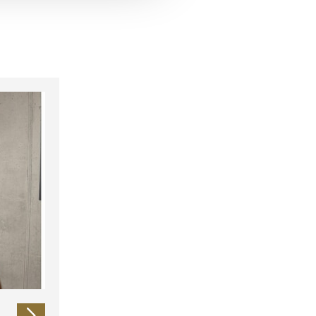
 führen diese Informationen
ie im Rahmen Ihrer Nutzung