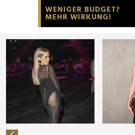
Website an unsere Partner fü
möglicherweise mit weiteren
der Dienste gesammelt habe