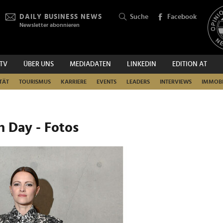
DAILY BUSINESS NEWS
Suche
Facebook
Newsletter abonnieren
.TV
ÜBER UNS
MEDIADATEN
LINKEDIN
EDITION AT
SUCHEN
TÄT
TOURISMUS
KARRIERE
EVENTS
LEADERS
INTERVIEWS
IMMOBI
n Day - Fotos