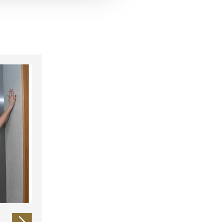
 führen diese Informationen
ie im Rahmen Ihrer Nutzung