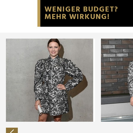
Website an unsere Partner fü
möglicherweise mit weiteren
der Dienste gesammelt habe