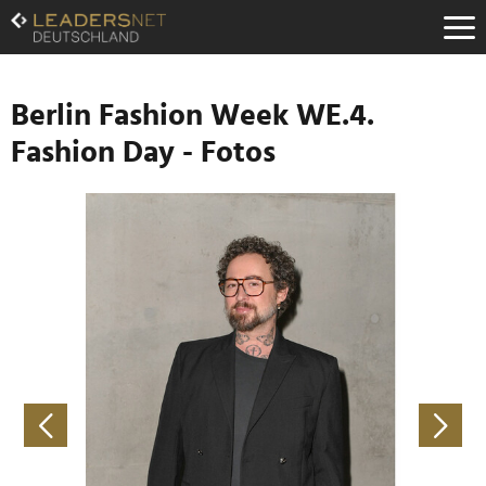
Zum
Inhalt
Zur
Fußzeilen-
Navigation
Berlin Fashion Week WE.4.
Zur
Fashion Day - Fotos
Hauptnavigation