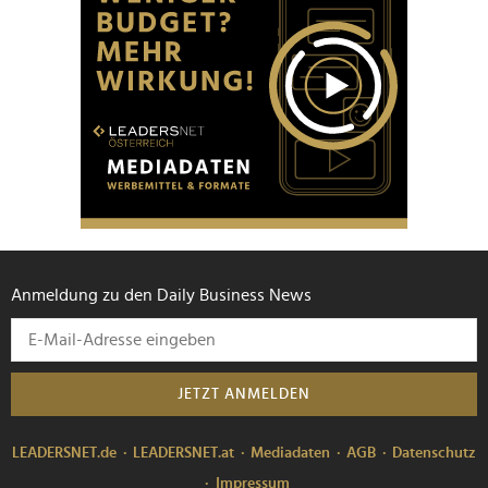
Anmeldung zu den Daily Business News
JETZT ANMELDEN
LEADERSNET.de
LEADERSNET.at
Mediadaten
AGB
Datenschutz
Impressum