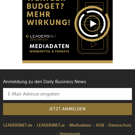
Anmeldung zu den Daily Business News
JETZT ANMELDEN
LEADERSNET.de
LEADERSNET.at
Mediadaten
AGB
Datenschutz
Impressum