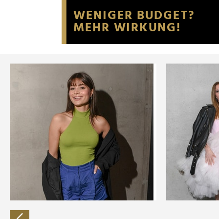
Website an unsere Partner fü
möglicherweise mit weiteren
der Dienste gesammelt habe