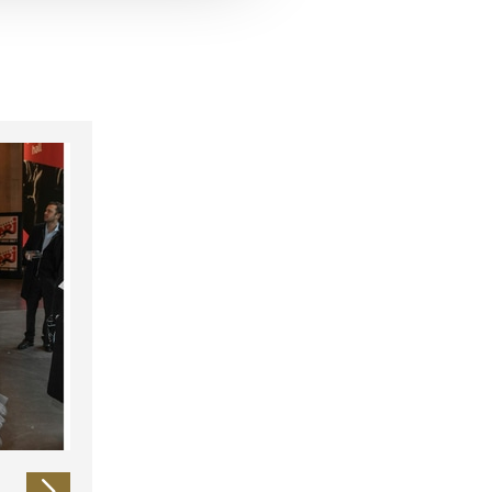
 führen diese Informationen
ie im Rahmen Ihrer Nutzung