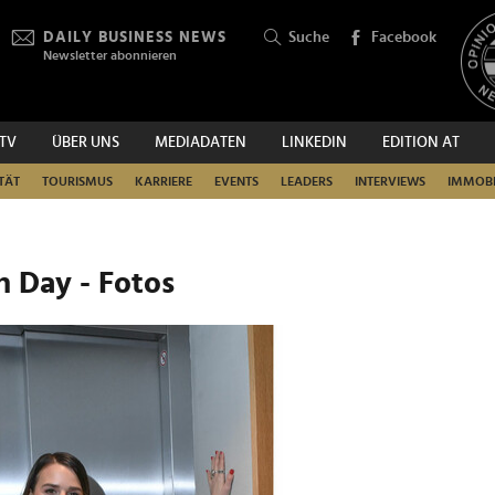
DAILY BUSINESS NEWS
Suche
Facebook
Newsletter abonnieren
.TV
ÜBER UNS
MEDIADATEN
LINKEDIN
EDITION AT
SUCHEN
TÄT
TOURISMUS
KARRIERE
EVENTS
LEADERS
INTERVIEWS
IMMOBI
n Day - Fotos