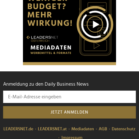
Anmeldung zu den Daily Business News
JETZT ANMELDEN
LEADERSNET.de
LEADERSNET.at
Mediadaten
AGB
Datenschutz
Impressum