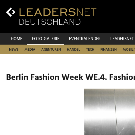
Zum
Inhalt
Zur
Fußzeilen-
Navigation
Zur
HOME
FOTO-GALERIE
EVENTKALENDER
LEADERSNET
Hauptnavigation
NEWS
MEDIA
AGENTUREN
HANDEL
TECH
FINANZEN
MOBILI
Berlin Fashion Week WE.4. Fashio