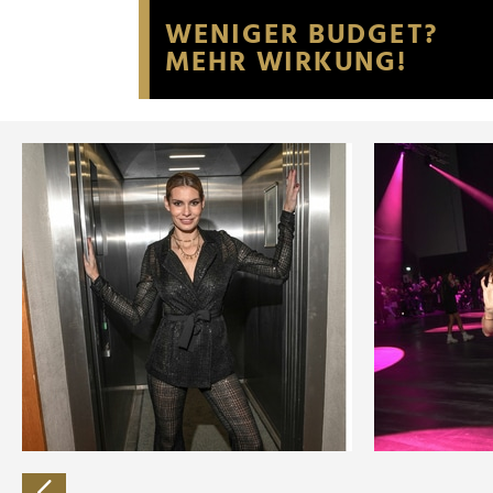
Website an unsere Partner fü
möglicherweise mit weiteren
der Dienste gesammelt habe