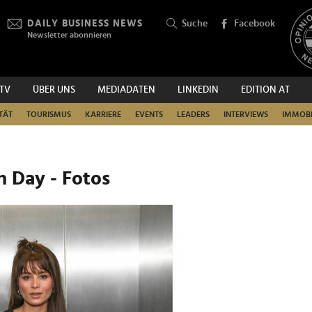
DAILY BUSINESS NEWS
Suche
Facebook
Newsletter abonnieren
.TV
ÜBER UNS
MEDIADATEN
LINKEDIN
EDITION AT
SUCHEN
TÄT
TOURISMUS
KARRIERE
EVENTS
LEADERS
INTERVIEWS
IMMOBI
n Day - Fotos