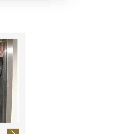
 führen diese Informationen
ie im Rahmen Ihrer Nutzung