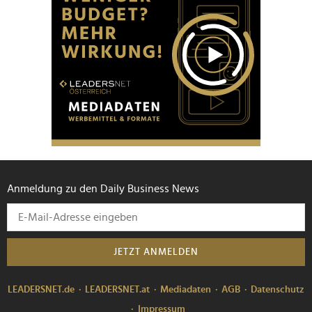
Anmeldung zu den Daily Business News
JETZT ANMELDEN
LEADERSNET.de
LEADERSNET.at
Mediadaten
AGB
Datenschutz
Impressum