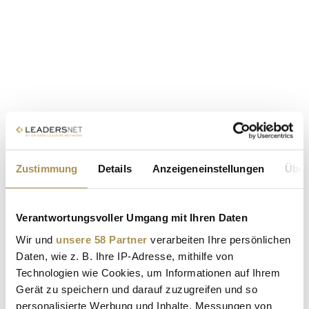
Zustimmung
Details
Anzeigeneinstellungen
Über
Verantwortungsvoller Umgang mit Ihren Daten
Wir und
unsere 58 Partner
verarbeiten Ihre persönlichen
Daten, wie z. B. Ihre IP-Adresse, mithilfe von
Technologien wie Cookies, um Informationen auf Ihrem
Gerät zu speichern und darauf zuzugreifen und so
personalisierte Werbung und Inhalte, Messungen von