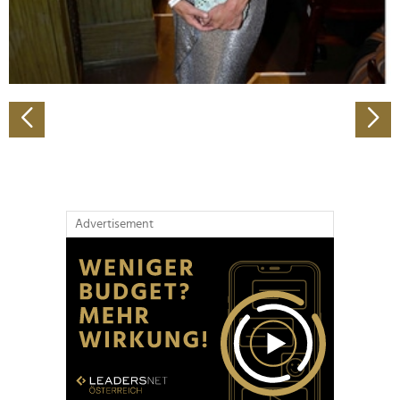
personalisieren, Funktionen für soziale Medien anbieten
zu können und die Zugriffe auf unsere Website zu
analysieren. Außerdem geben wir Informationen zu Ihrer
Verwendung unserer Website an unsere Partner für
soziale Medien, Werbung und Analysen weiter. Unsere
Partner führen diese Informationen möglicherweise mit
weiteren Daten zusammen, die Sie ihnen bereitgestellt
haben oder die sie im Rahmen Ihrer Nutzung der Dienste
gesammelt haben.
Advertisement