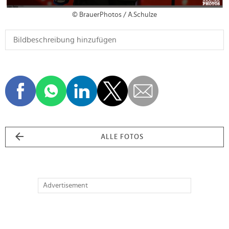
© BrauerPhotos / A.Schulze
ALLE FOTOS
Advertisement