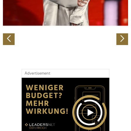
personalisieren, Funktionen für soziale Medien anbieten
zu können und die Zugriffe auf unsere Website zu
analysieren. Außerdem geben wir Informationen zu Ihrer
Verwendung unserer Website an unsere Partner für
soziale Medien, Werbung und Analysen weiter. Unsere
Partner führen diese Informationen möglicherweise mit
weiteren Daten zusammen, die Sie ihnen bereitgestellt
haben oder die sie im Rahmen Ihrer Nutzung der Dienste
gesammelt haben.
Advertisement