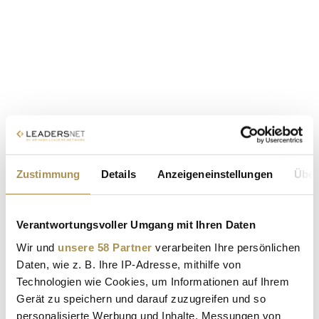
Zustimmung
Details
Anzeigeneinstellungen
Über
Verantwortungsvoller Umgang mit Ihren Daten
Wir und
unsere 58 Partner
verarbeiten Ihre persönlichen
Daten, wie z. B. Ihre IP-Adresse, mithilfe von
Technologien wie Cookies, um Informationen auf Ihrem
Gerät zu speichern und darauf zuzugreifen und so
personalisierte Werbung und Inhalte, Messungen von