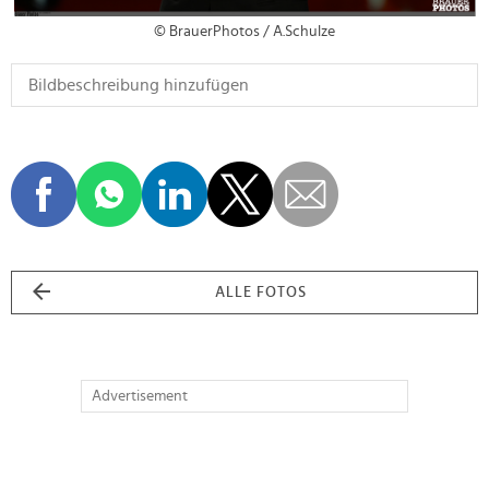
© BrauerPhotos / A.Schulze
ALLE FOTOS
Advertisement