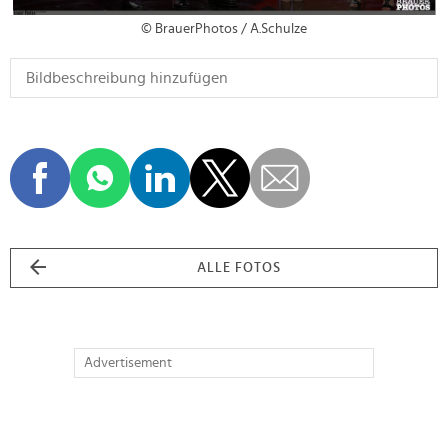
© BrauerPhotos / A.Schulze
ALLE FOTOS
Advertisement