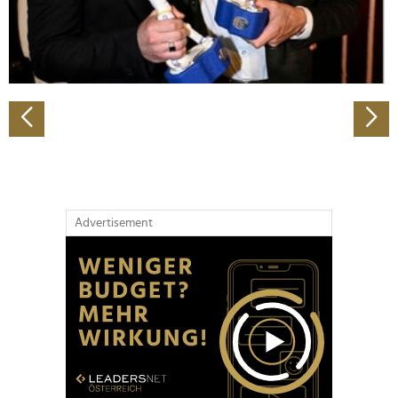
personalisieren, Funktionen für soziale Medien anbieten
zu können und die Zugriffe auf unsere Website zu
analysieren. Außerdem geben wir Informationen zu Ihrer
Verwendung unserer Website an unsere Partner für
soziale Medien, Werbung und Analysen weiter. Unsere
Partner führen diese Informationen möglicherweise mit
weiteren Daten zusammen, die Sie ihnen bereitgestellt
haben oder die sie im Rahmen Ihrer Nutzung der Dienste
gesammelt haben.
Advertisement