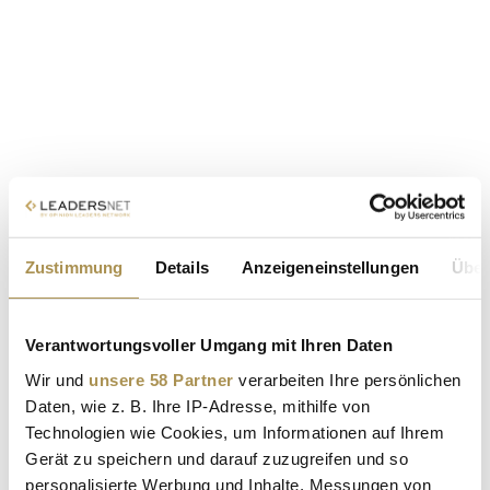
Zustimmung
Details
Anzeigeneinstellungen
Über
Verantwortungsvoller Umgang mit Ihren Daten
Wir und
unsere 58 Partner
verarbeiten Ihre persönlichen
Daten, wie z. B. Ihre IP-Adresse, mithilfe von
Technologien wie Cookies, um Informationen auf Ihrem
Gerät zu speichern und darauf zuzugreifen und so
personalisierte Werbung und Inhalte, Messungen von